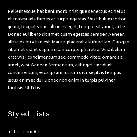
Pellentesque habitant morbi tristique senectus et netus
et malesuada fames ac turpis egestas. Vestibulum tortor
quam, feugiat vitae, ultricies eget, tempor sit amet, ante.
Donec eu libero sit amet quam egestas semper. Aenean
ultricies mi vitae est. Mauris placerat eleifend leo. Quisque
sit amet est et sapien ullamcorper pharetra. Vestibulum
erat wisi, condimentum sed, commodo vitae, ornare sit
amet, wisi. Aenean fermentum, elit eget tincidunt
condimentum, eros ipsum rutrum orci, sagittis tempus
lacus enim ac dui. Donec non enim in turpis pulvinar
facilisis. Ut felis.
Styled Lists
List item #1.