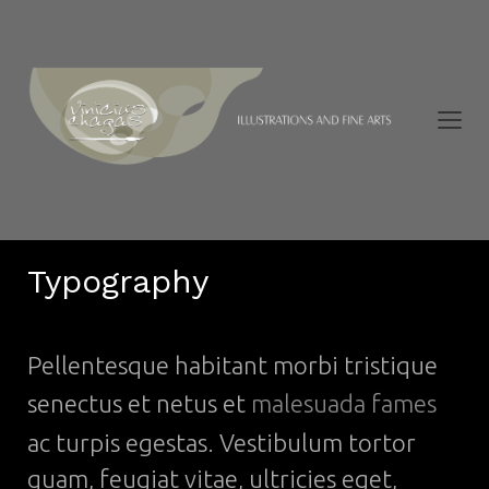
Typography
Pellentesque habitant morbi tristique
senectus et netus et
malesuada fames
ac turpis egestas. Vestibulum tortor
quam, feugiat vitae, ultricies eget,