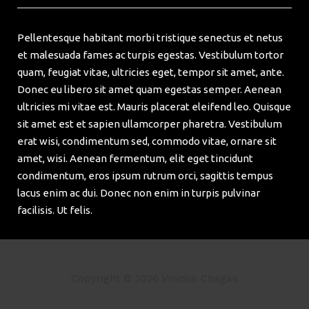
Pellentesque habitant morbi tristique senectus et netus
et malesuada fames ac turpis egestas. Vestibulum tortor
quam, feugiat vitae, ultricies eget, tempor sit amet, ante.
Donec eu libero sit amet quam egestas semper. Aenean
ultricies mi vitae est. Mauris placerat eleifend leo. Quisque
sit amet est et sapien ullamcorper pharetra. Vestibulum
erat wisi, condimentum sed, commodo vitae, ornare sit
amet, wisi. Aenean fermentum, elit eget tincidunt
condimentum, eros ipsum rutrum orci, sagittis tempus
lacus enim ac dui. Donec non enim in turpis pulvinar
facilisis. Ut felis.
Copyright © 2026 Vinicius Chagas