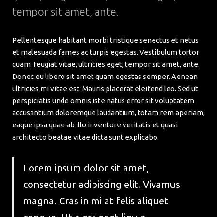
tempor sit amet, ante.
Pellentesque habitant morbi tristique senectus et netus
et malesuada fames ac turpis egestas. Vestibulum tortor
quam, feugiat vitae, ultricies eget, tempor sit amet, ante.
Donec eu libero sit amet quam egestas semper. Aenean
ultricies mi vitae est. Mauris placerat eleifend leo. Sed ut
perspiciatis unde omnis iste natus error sit voluptatem
accusantium doloremque laudantium, totam rem aperiam,
eaque ipsa quae ab illo inventore veritatis et quasi
architecto beatae vitae dicta sunt explicabo.
Lorem ipsum dolor sit amet,
consectetur adipiscing elit. Vivamus
magna. Cras in mi at felis aliquet